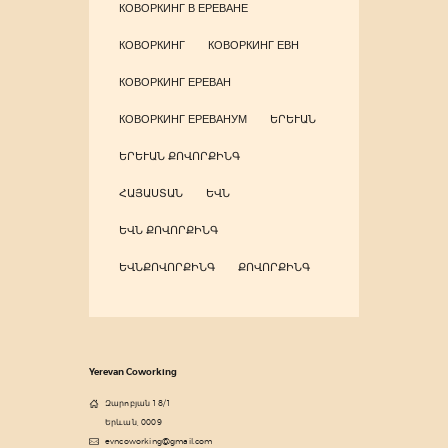
КОВОРКИНГ В ЕРЕВАНЕ
КОВОРКИНГ
КОВОРКИНГ ЕВН
КОВОРКИНГ ЕРЕВАН
КОВОРКИНГ ЕРЕВАНУМ
ԵՐԵՒԱՆ
ԵՐԵՒԱՆ ՔՈՎՈՐՔԻՆԳ
ՀԱՅԱՍՏԱՆ
ԵՎՆ
ԵՎՆ ՔՈՎՈՐՔԻՆԳ
ԵՎՆՔՈՎՈՐՔԻՆԳ
ՔՈՎՈՐՔԻՆԳ
Yerevan Coworking
Զարոբյան 18/1
Երևան, 0009
evncoworking@gmail.com