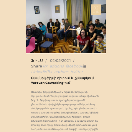
02
Մյս
ՖԻԼՄ
02/05/2021
Share
Trx_addons_facebook
Linkedin
Trx_addons_twitter
Թևանիկ ֆիլմի դիտում և քննարկում
Yerevan Coworking-ում
Թևանիկ ֆիլմը ռեժիսոր Ջիվան Ավետիսյանի
նկարահանած Ղարաբաղյան ազատամարտի մասին
ֆիլմ է։ Ֆիլմի պատմությունը նկարագրում է
ընտանեկան գեղեցիկ հարաբերություններ, անհոգ
մանկություն և գյուղական կյանք, որն ընդհատվում է
դաժան պատերազմով՝ կանգնեցնելով պատանիների
մանկությունը, կյանքը վերածվելով կռվի։ Ֆիլմի
գլխավոր հերոսները 14 տարեկան 3 պատանիներ են՝
Արամը, Աստղիկը, Թևանիկը։ Ֆիլմի դիտումն անցավ
հուզումնառատ մթնոլորտում՝ հաշվի առնելով վերջին