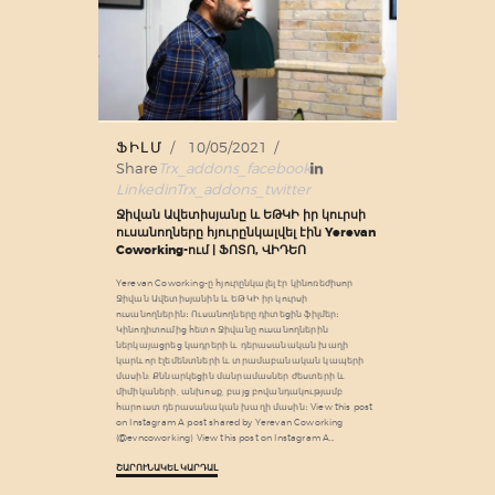
ՖԻԼՄ
10/05/2021
Share
Trx_addons_facebook
Linkedin
Trx_addons_twitter
Ջիվան Ավետիսյանը և ԵԹԿԻ իր կուրսի
ուսանողները հյուրընկալվել էին Yerevan
Coworking-ում | ՖՈՏՈ, ՎԻԴԵՈ
Yerevan Coworking-ը հյուրընկալել էր կինոռեժիսոր
Ջիվան Ավետիսյանին և ԵԹԿԻ իր կուրսի
ուսանողներին։ Ուսանողները դիտեցին ֆիլմեր։
Կինոդիտումից հետո Ջիվանը ուսանողներին
ներկայացրեց կադրերի և դերասանական խաղի
կարևոր էլեմենտների և տրամաբանական կապերի
մասին: Քննարկեցին մանրամասներ ժեստերի և
միմիկաների, անխոսք, բայց բովանդակությամբ
հարուստ դերասանական խաղի մասին։ View this post
on Instagram A post shared by Yerevan Coworking
(@evncoworking) View this post on Instagram A…
ՇԱՐՈՒՆԱԿԵԼ ԿԱՐԴԱԼ