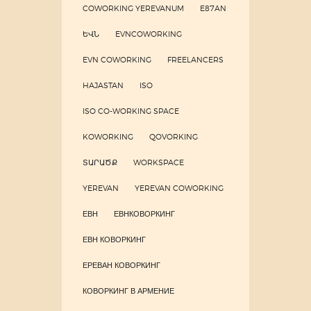
COWORKING YEREVANUM
E87AN
ԵՎՆ
EVNCOWORKING
EVN COWORKING
FREELANCERS
HAJASTAN
ISO
ISO CO-WORKING SPACE
KOWORKING
QOVORKING
ՏԱՐԱԾՔ
WORKSPACE
YEREVAN
YEREVAN COWORKING
ЕВН
ЕВНКОВОРКИНГ
ЕВН КОВОРКИНГ
ЕРЕВАН КОВОРКИНГ
КОВОРКИНГ В АРМЕНИЕ