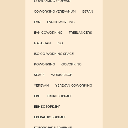
COWORKING YEREVAN
COWORKING YEREVANUM
E87AN
EVN
EVNCOWORKING
EVN COWORKING
FREELANCERS
HAJASTAN
ISO
ISO CO-WORKING SPACE
KOWORKING
QOVORKING
SPACE
WORKSPACE
YEREVAN
YEREVAN COWORKING
ЕВН
ЕВНКОВОРКИНГ
ЕВН КОВОРКИНГ
ЕРЕВАН КОВОРКИНГ
КОВОРКИНГ В АРМЕНИЕ