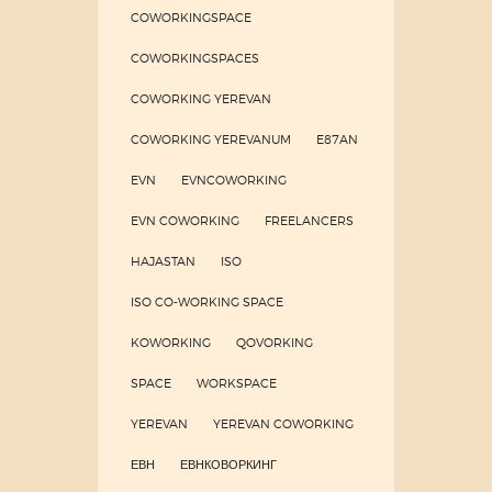
COWORKINGSPACE
COWORKINGSPACES
COWORKING YEREVAN
COWORKING YEREVANUM
E87AN
EVN
EVNCOWORKING
EVN COWORKING
FREELANCERS
HAJASTAN
ISO
ISO CO-WORKING SPACE
KOWORKING
QOVORKING
SPACE
WORKSPACE
YEREVAN
YEREVAN COWORKING
ЕВН
ЕВНКОВОРКИНГ