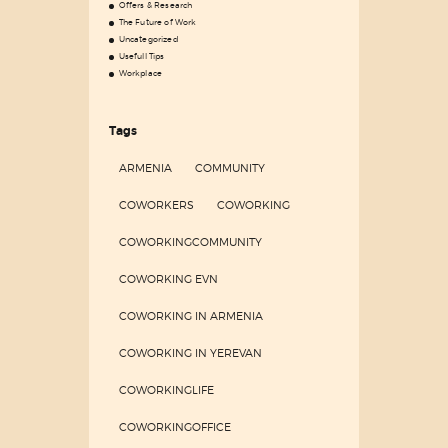
Offers & Research
The Future of Work
Uncategorized
Usefull Tips
Workplace
Tags
ARMENIA
COMMUNITY
COWORKERS
COWORKING
COWORKINGCOMMUNITY
COWORKING EVN
COWORKING IN ARMENIA
COWORKING IN YEREVAN
COWORKINGLIFE
COWORKINGOFFICE