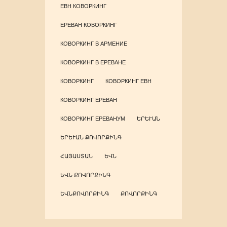
ЕВН КОВОРКИНГ
ЕРЕВАН КОВОРКИНГ
КОВОРКИНГ В АРМЕНИЕ
КОВОРКИНГ В ЕРЕВАНЕ
КОВОРКИНГ
КОВОРКИНГ ЕВН
КОВОРКИНГ ЕРЕВАН
КОВОРКИНГ ЕРЕВАНУМ
ԵՐԵՒԱՆ
ԵՐԵՒԱՆ ՔՈՎՈՐՔԻՆԳ
ՀԱՅԱՍՏԱՆ
ԵՎՆ
ԵՎՆ ՔՈՎՈՐՔԻՆԳ
ԵՎՆՔՈՎՈՐՔԻՆԳ
ՔՈՎՈՐՔԻՆԳ