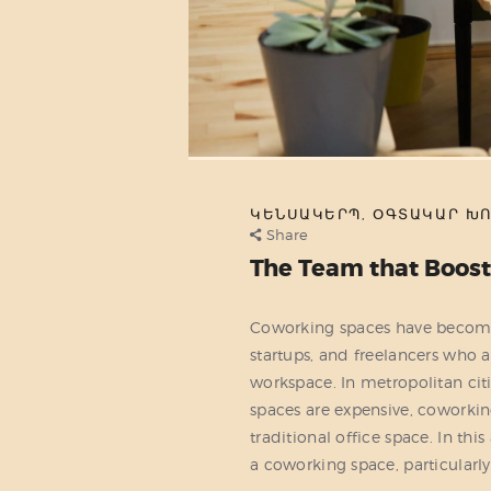
ԿԵՆՍԱԿԵՐՊ
,
ՕԳՏԱԿԱՐ Խ
Share
The Team that Boost
Coworking spaces have become 
startups, and freelancers who a
workspace. In metropolitan cit
spaces are expensive, coworking
traditional office space. In this
a coworking space, particularl