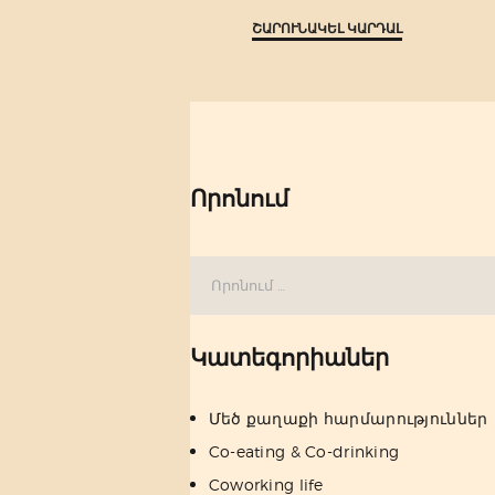
ՇԱՐՈՒՆԱԿԵԼ ԿԱՐԴԱԼ
Որոնում
Որոնել՝
Կատեգորիաներ
Մեծ քաղաքի հարմարություններ
Co-eating & Co-drinking
Coworking life