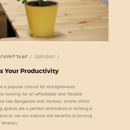
ՈՐՀՈՒՐԴՆԵՐ
23/01/2021
s Your Productivity
a popular choice for entrepreneurs,
re looking for an affordable and flexible
ies like Bangalore and Yerevan, where office
 spaces are a perfect alternative to renting a
 article, we will explore the benefits of joining
y Yerevan…