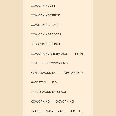
COWORKINGLIFE
COWORKINGOFFICE
COWORKINGSPACE
COWORKINGSPACES
КОВОРКИНГ ЕРЕВАН
COWORKING YEREVANUM
E87AN
EVN
EVNCOWORKING
EVN COWORKING
FREELANCERS
HAJASTAN
ISO
ISO CO-WORKING SPACE
KOWORKING
QOVORKING
SPACE
WORKSPACE
ЕРЕВАН