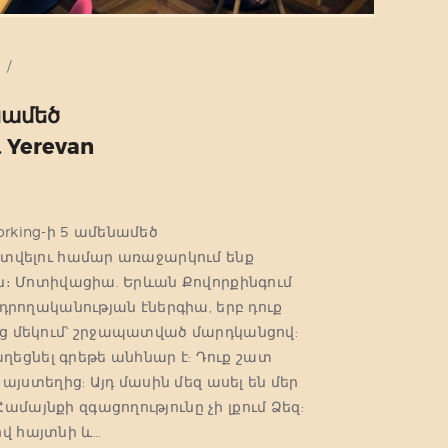
1
նամեծ
 Yerevan
rking-ի 5 ամենամեծ
օգտվելու համար առաջարկում ենք
-ին։ Մոտիվացիա. Երևան Քովորքինգում
ողականության էներգիա, երբ դուք
ից մեկում՝ շրջապատված մարդկանցով:
եցնել գրեթե անհնար է: Դուք շատ
ստեղից: Այդ մասին մեզ ասել են մեր
մայնքի զգացողությունը չի լքում Ձեզ:
վ հայտնի և…