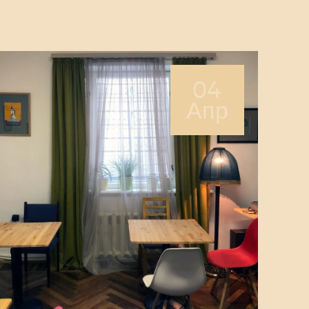
04
Апр