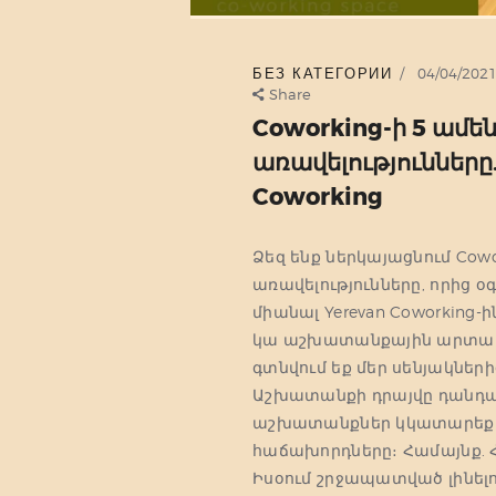
БЕЗ КАТЕГОРИИ
04/04/202
Share
Coworking-ի 5 ամե
առավելությունները.
Coworking
Ձեզ ենք ներկայացնում Cowo
առավելությունները, որից 
միանալ Yerevan Coworking
կա աշխատանքային արտադր
գտնվում եք մեր սենյակներ
Աշխատանքի դրայվը դանդաղ
աշխատանքներ կկատարեք այ
հաճախորդները։ Համայնք. Հա
Իսօում շրջապատված լինելո