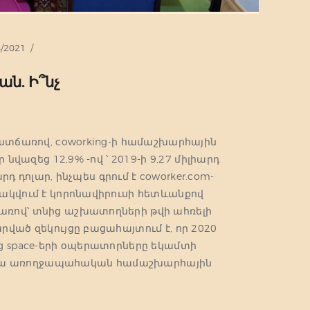
4/2021
ն. Ի՞նչ
պատճառով, coworking-ի համաշխարհային
 նվազեց 12,9% -ով ՝ 2019-ի 9,27 միլիարդ
արդ դոլար, ինչպես գրում է coworker.com-
ակվում է կորոնավիրուսի հետևանքով
ռով՝ տնից աշխատողների թվի ահռելի
ված զեկույցը բացահայտում է, որ 2020
g space-երի օպերատորները եկամտի
 Առկա առողջապահական համաշխարհային