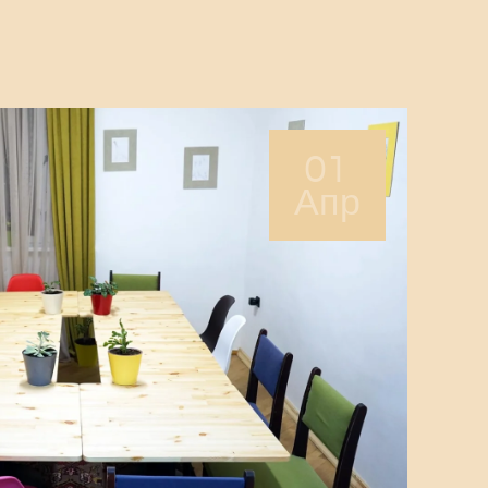
01
Апр