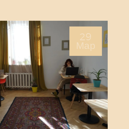
29
Мар