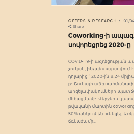
OFFERS & RESEARCH
01/0
Share
Coworking-ի ապագա
սովորեցրեց 2020-ը
COVID-19-ի ազդեցության 
շուկան, ինչպես սպասվում էր
դոլարից ՝ 2020-ին 8,24 միլի
ը։ Շուկայի աճը սահմանափ
արգելափակումների պատճա
մեծացմամբ: Վերջերս կատար
թվականի մարտին coworkin
50% անկում են ունեցել:
ճգնաժամի…