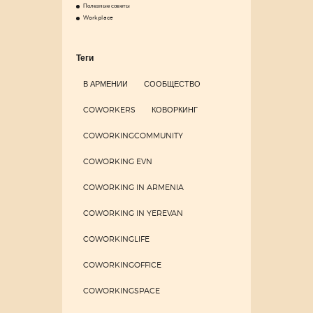
Полезные советы
Workplace
Теги
В АРМЕНИИ
СООБЩЕСТВО
COWORKERS
КОВОРКИНГ
COWORKINGCOMMUNITY
COWORKING EVN
COWORKING IN ARMENIA
COWORKING IN YEREVAN
COWORKINGLIFE
COWORKINGOFFICE
COWORKINGSPACE