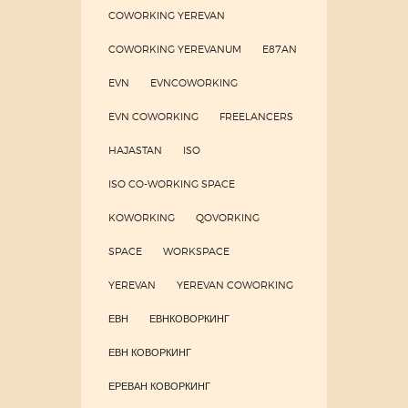
COWORKING YEREVAN
COWORKING YEREVANUM
E87AN
EVN
EVNCOWORKING
EVN COWORKING
FREELANCERS
HAJASTAN
ISO
ISO CO-WORKING SPACE
KOWORKING
QOVORKING
SPACE
WORKSPACE
YEREVAN
YEREVAN COWORKING
ЕВН
ЕВНКОВОРКИНГ
ЕВН КОВОРКИНГ
ЕРЕВАН КОВОРКИНГ